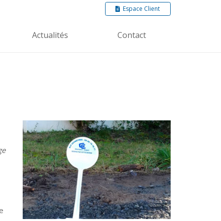
Espace Client
Actualités
Contact
ge
ce