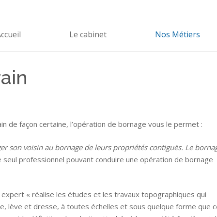
ccueil
Le cabinet
Nos Métiers
ain
ain de façon certaine, l’opération de bornage vous le permet :
ger son voisin au bornage de leurs propriétés contiguës. Le borna
 seul professionnel pouvant conduire une opération de bornage
expert « réalise les études et les travaux topographiques qui
tre, lève et dresse, à toutes échelles et sous quelque forme que 