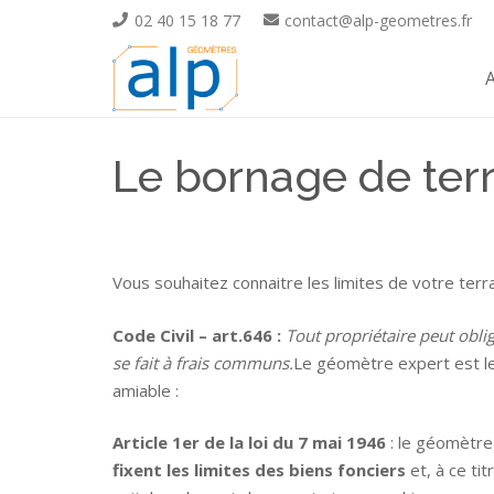
02 40 15 18 77
contact@alp-geometres.fr
A
Le bornage de terr
Vous souhaitez connaitre les limites de votre terr
Code Civil – art.646 :
Tout propriétaire peut obli
se fait à frais communs.
Le géomètre expert est le
amiable :
Article 1er de la loi du 7 mai 1946
: le géomètre 
fixent les limites des biens fonciers
et, à ce ti