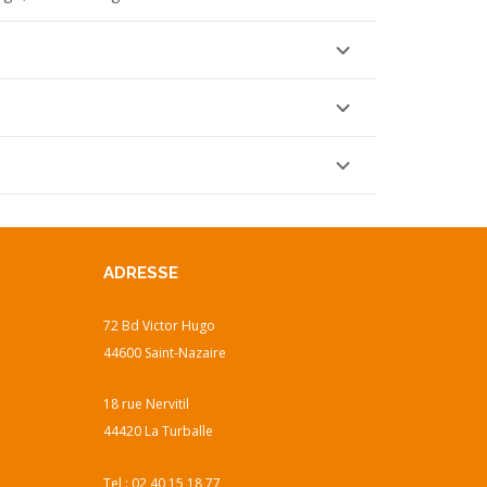
ADRESSE
72 Bd Victor Hugo
44600 Saint-Nazaire
18 rue Nervitil
44420 La Turballe
Tel :
02 40 15 18 77