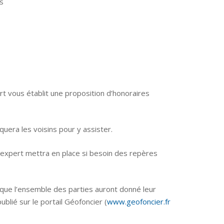
ls
ert vous établit une proposition d’honoraires
uera les voisins pour y assister.
e expert mettra en place si besoin des repères
que l’ensemble des parties auront donné leur
blié sur le portail Géofoncier (
www.geofoncier.fr