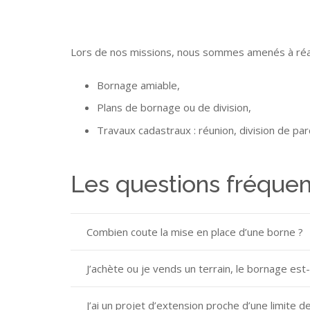
Lors de nos missions, nous sommes amenés à réal
Bornage amiable,
Plans de bornage ou de division,
Travaux cadastraux : réunion, division de parc
Les questions fréqu
Combien coute la mise en place d’une borne ?
J’achète ou je vends un terrain, le bornage est-i
J’ai un projet d’extension proche d’une limite 