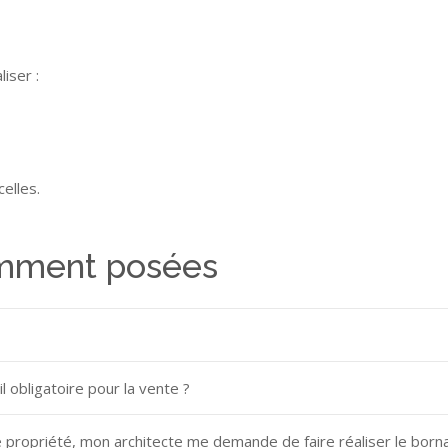
iser :
elles.
emment posées
l obligatoire pour la vente ?
de propriété, mon architecte me demande de faire réaliser le borna