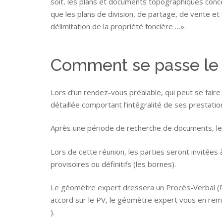
soit, les plans et documents topographiques concer
que les plans de division, de partage, de vente et
délimitation de la propriété foncière …».
Comment se passe le 
Lors d’un rendez-vous préalable, qui peut se faire 
détaillée comportant l’intégralité de ses prestatio
Après une période de recherche de documents, le g
Lors de cette réunion, les parties seront invitées
provisoires ou définitifs (les bornes).
Le géomètre expert dressera un Procès-Verbal (PV
accord sur le PV, le géomètre expert vous en remet
).