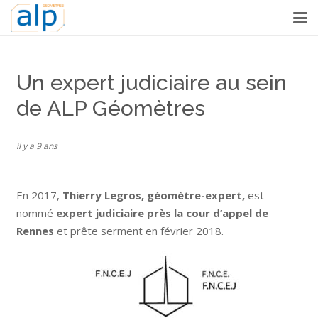
Un expert judiciaire au sein
de ALP Géomètres
il y a 9 ans
En 2017,
Thierry Legros, géomètre-expert,
est
nommé
expert judiciaire près la cour d’appel de
Rennes
et prête serment en février 2018.