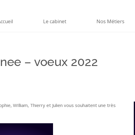
ccueil
Le cabinet
Nos Métiers
nnee – voeux 2022
hie, WIlliam, Thierry et Julien vous souhaitent une très