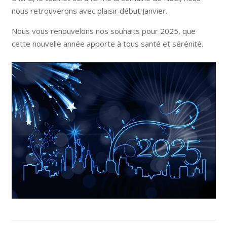
nous retrouverons avec plaisir début Janvier.
Nous vous renouvelons nos souhaits pour 2025, que
cette nouvelle année apporte à tous santé et sérénité.